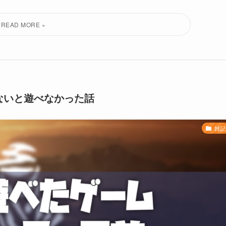
ないと遊べなかった話
雑記