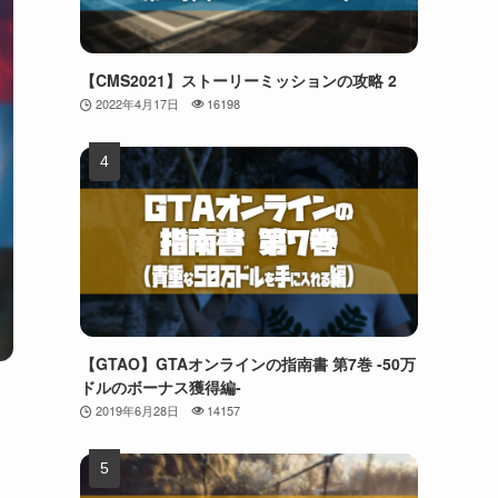
【CMS2021】ストーリーミッションの攻略 2
2022年4月17日
16198
【GTAO】GTAオンラインの指南書 第7巻 -50万
ドルのボーナス獲得編-
2019年6月28日
14157