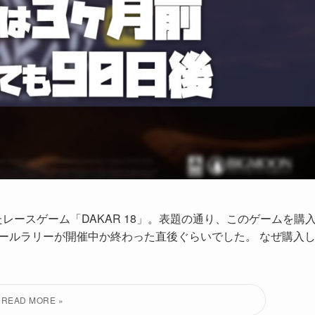
レースゲーム「DAKAR 18」。表題の通り、このゲームを購
カールラリーが開催中か終わった直後ぐらいでした。 なぜ購入