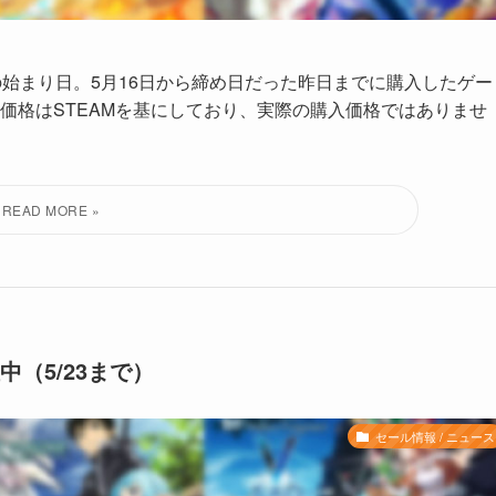
の始まり日。5月16日から締め日だった昨日までに購入したゲー
価格はSTEAMを基にしており、実際の購入価格ではありませ
中（5/23まで）
セール情報 / ニュース