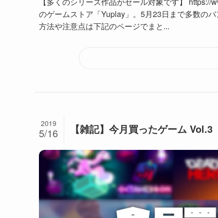
【多くのシリーズ作品がセール対象です】 https://www.y
のゲームストア「Yuplay」。5月23日まで多数の
方法や注意点は下記のページでまと...
2019
【雑記】今月買ったゲーム Vol.3
5/16