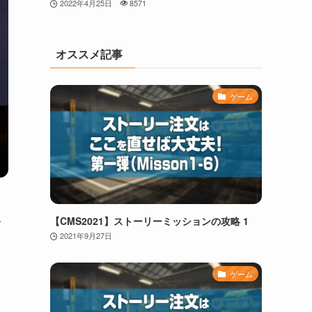
2022年4月25日
8571
オススメ記事
ゲーム
入
【CMS2021】ストーリーミッションの攻略 1
し
2021年9月27日
ゲーム