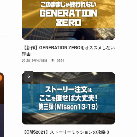
【新作】GENERATION ZEROをオススメしない
理由
2019年4月8日
10394
【CMS2021】ストーリーミッションの攻略 3