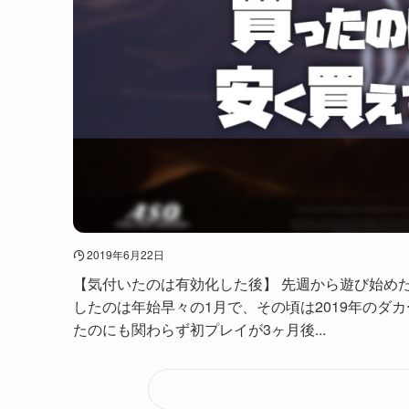
2019年6月22日
【気付いたのは有効化した後】 先週から遊び始めた
したのは年始早々の1月で、その頃は2019年のダ
たのにも関わらず初プレイが3ヶ月後...