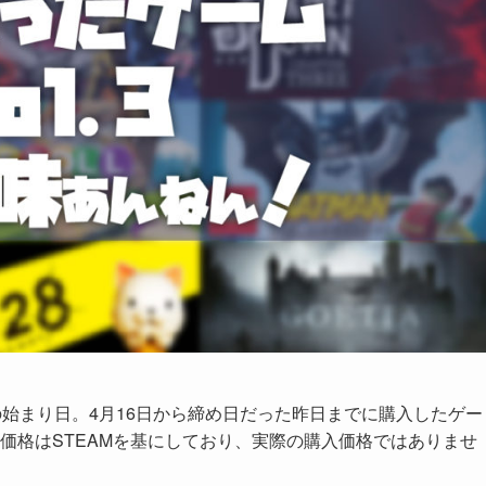
の始まり日。4月16日から締め日だった昨日までに購入したゲー
価格はSTEAMを基にしており、実際の購入価格ではありませ