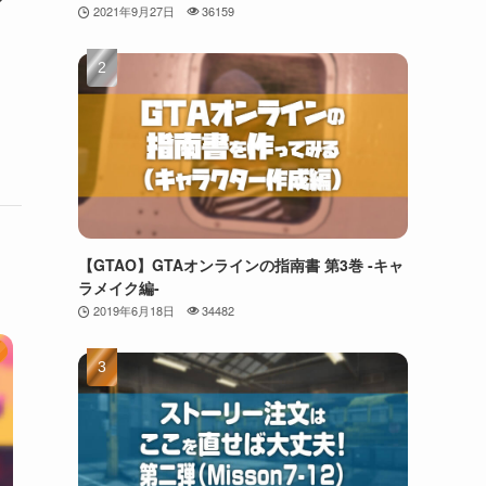
ア
2021年9月27日
36159
【GTAO】GTAオンラインの指南書 第3巻 -キャ
ラメイク編-
2019年6月18日
34482