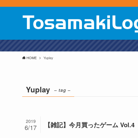
GTA
HOME
Yuplay
Yuplay
– tag –
2019
【雑記】今月買ったゲーム Vol.4
6/17