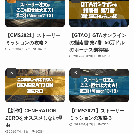
【CMS2021】ストーリー
【GTAO】GTAオンライン
ミッションの攻略 2
の指南書 第7巻 -50万ドル
のボーナス獲得編-
2022年4月17日
16203
2019年6月28日
14157
【新作】GENERATION
【CMS2021】ストーリー
ZEROをオススメしない理
ミッションの攻略 3
由
2022年4月25日
8576
2019年4月8日
10394