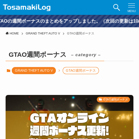
MENU
間ボーナスのまとめをアップしました。（次回の更新は10/6予定）
HOME
GRAND THEFT AUTO V
GTAO週間ボーナス
GTAO週間ボーナス
– category –
GRAND THEFT AUTO V
GTAO週間ボーナス
GTAO週間ボーナス