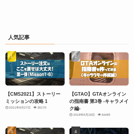
人気記事
【CMS2021】ストーリー
【GTAO】GTAオンライン
ミッションの攻略 1
の指南書 第3巻 -キャラメイ
ク編-
2021年9月27日
36170
2019年6月18日
34485