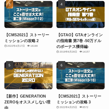
【CMS2021】ストーリー
【GTAO】GTAオンライン
ミッションの攻略 2
の指南書 第7巻 -50万ドル
のボーナス獲得編-
2022年4月17日
16199
2019年6月28日
14157
【新作】GENERATION
【CMS2021】ストーリー
ZEROをオススメしない理
ミッションの攻略 3
由
2022年4月25日
8572