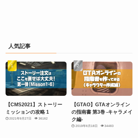
人気記事
【CMS2021】ストーリー
【GTAO】GTAオンライン
ミッションの攻略 1
の指南書 第3巻 -キャラメイ
ク編-
2021年9月27日
36162
2019年6月18日
34483