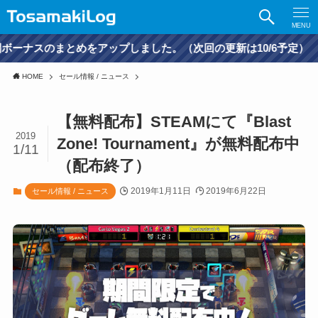
MENU
まとめをアップしました。（次回の更新は10/6予定）
HOME
セール情報 / ニュース
【無料配布】STEAMにて『Blast
2019
Zone! Tournament』が無料配布中
1/11
（配布終了）
2019年1月11日
2019年6月22日
セール情報 / ニュース