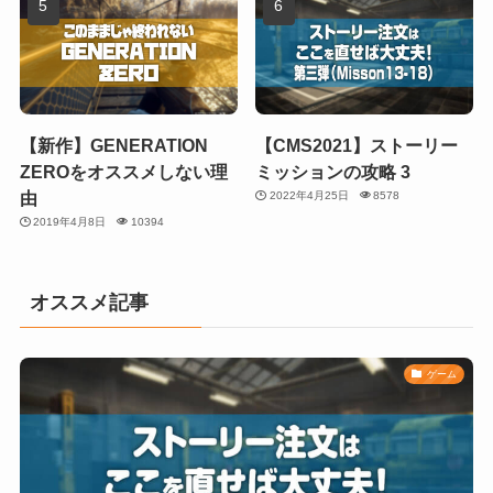
【新作】GENERATION
【CMS2021】ストーリー
ZEROをオススメしない理
ミッションの攻略 3
由
2022年4月25日
8578
2019年4月8日
10394
オススメ記事
ゲーム