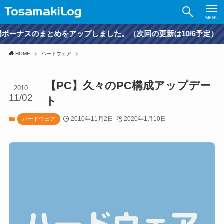
MENU
まとめをアップしました。（次回の更新は10/6予定）
HOME
ハードウェア
【PC】久々のPC構成アップデー
2010
11/02
ト
2010年11月2日
2020年1月10日
ハードウェア