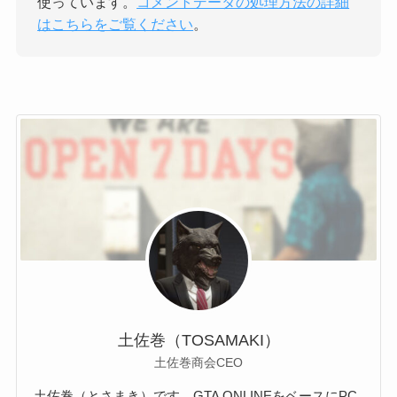
使っています。
コメントデータの処理方法の詳細
はこちらをご覧ください
。
土佐巻（TOSAMAKI）
土佐巻商会CEO
土佐巻（とさまき）です。GTA ONLINEをベースにPC