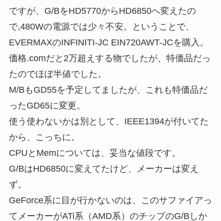
ですが、G/BをHD5770からHD6850へ変えたの
で,480Wの電源では少々不安。ということで、
EVERMAXのINFINITI-JC EIN720AWT-JCを購入。
価格.comだと2万超えする物でしたが、特価品だっ
たのでほぼ半値でした。
M/BもGD55を予定してましたが、これも特価品だ
ったGD65に変更。
使う使わないかは別として、IEEE1394が付いてた
から、こっちに。
CPUとMemについては、妥当な値段です。
G/BはHD6850に変えてたけど、メーカーは変え
ず。
GeForce系に目が行かないのは、このサファイアっ
てメーカーがATi系（AMD系）のチップのG/Bしか