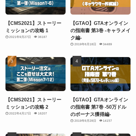
【CMS2021】ストーリー
【GTAO】GTAオンライン
ミッションの攻略 1
の指南書 第3巻 -キャラメイ
ク編-
2021年9月27日
36187
2019年6月18日
34489
【CMS2021】ストーリー
【GTAO】GTAオンライン
ミッションの攻略 2
の指南書 第7巻 -50万ドル
のボーナス獲得編-
2022年4月17日
16207
2019年6月28日
14157