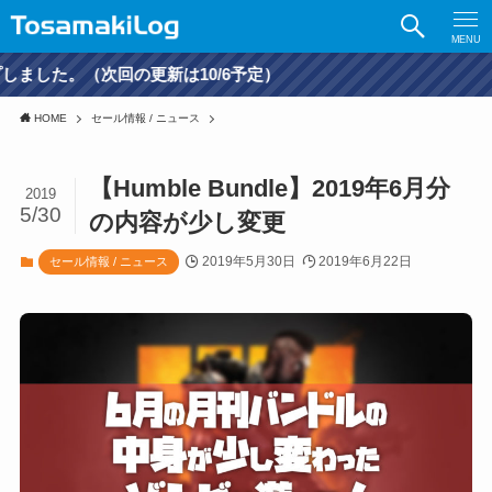
MENU
（次回の更新は10/6予定）
HOME
セール情報 / ニュース
【Humble Bundle】2019年6月分
2019
5/30
の内容が少し変更
2019年5月30日
2019年6月22日
セール情報 / ニュース