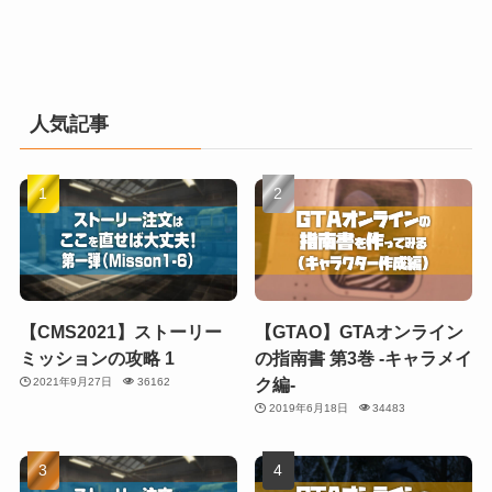
人気記事
【CMS2021】ストーリー
【GTAO】GTAオンライン
ミッションの攻略 1
の指南書 第3巻 -キャラメイ
ク編-
2021年9月27日
36162
2019年6月18日
34483