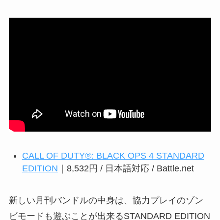
CALL OF DUTY®: BLACK OPS 4 STANDARD
EDITION
｜8,532円 / 日本語対応 / Battle.net
新しい月刊バンドルの中身は、協力プレイのゾン
ビモードも遊ぶことが出来るSTANDARD EDITION