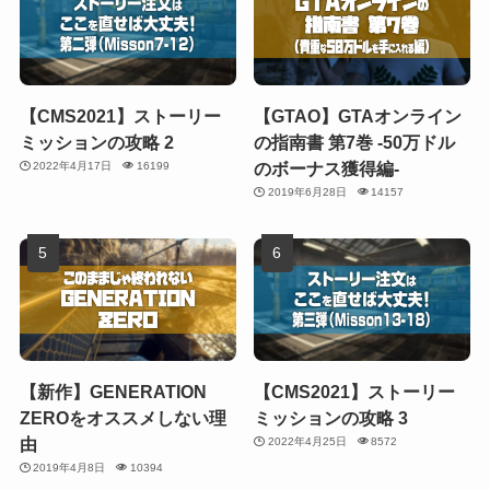
【CMS2021】ストーリー
【GTAO】GTAオンライン
ミッションの攻略 2
の指南書 第7巻 -50万ドル
のボーナス獲得編-
2022年4月17日
16199
2019年6月28日
14157
【新作】GENERATION
【CMS2021】ストーリー
ZEROをオススメしない理
ミッションの攻略 3
由
2022年4月25日
8572
2019年4月8日
10394