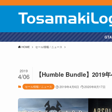
GTAOの週間ボーナスのまとめを
HOME
セール情報 / ニュース
2019
【Humble Bundle】20
4/06
セール情報 / ニュース
2019年4月6日
2020年8月17日