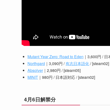
Mutant Year Zero: Road to Eden
｜3,600円 / 日
Northgard
｜3,090円 /
有志日本語化
/ [steam02]
Absolver
｜2,980円 / [steam05]
MINIT
｜980円 / 日本語対応 / [steam02]
4月6日解禁分