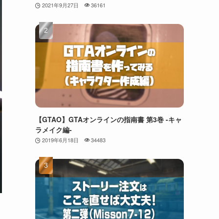
2021年9月27日
36161
【GTAO】GTAオンラインの指南書 第3巻 -キャ
ラメイク編-
2019年6月18日
34483