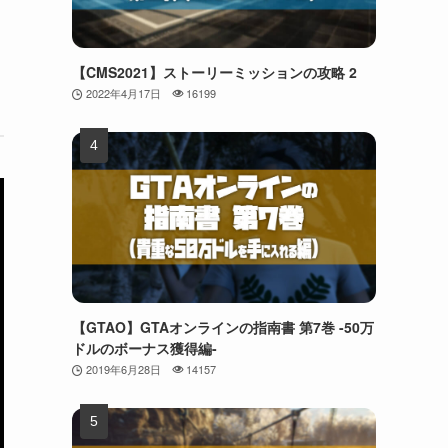
【CMS2021】ストーリーミッションの攻略 2
2022年4月17日
16199
【GTAO】GTAオンラインの指南書 第7巻 -50万
ドルのボーナス獲得編-
2019年6月28日
14157