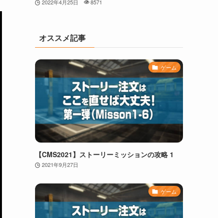
2022年4月25日
8571
オススメ記事
ゲーム
【CMS2021】ストーリーミッションの攻略 1
2021年9月27日
ゲーム