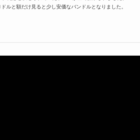
171ドルと額だけ見ると少し安価なバンドルとなりました。