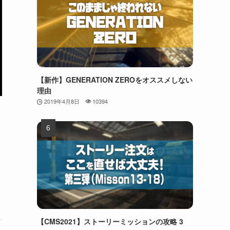
【新作】GENERATION ZEROをオススメしない
理由
2019年4月8日
10394
【CMS2021】ストーリーミッションの攻略 3