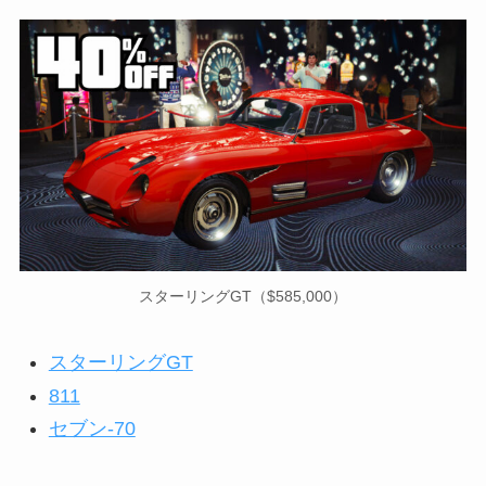
スターリングGT（$585,000）
スターリングGT
811
セブン-70