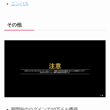
ニンバス
その他
期間中のログインで10万ドル獲得