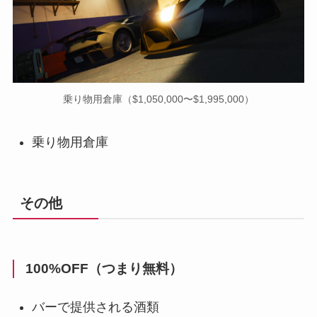
乗り物用倉庫（$1,050,000〜$1,995,000）
乗り物用倉庫
その他
100%OFF（つまり無料）
バーで提供される酒類