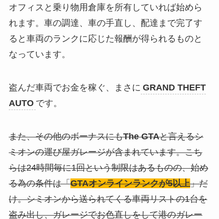
オフィスと乗り物用倉庫を所有していれば始めら
れます。車の調達、車の手直し、配達まで完了す
ると車両のランクに応じた報酬が得られるものと
なっています。
盗んだ車両でお金を稼ぐ、まさに
GRAND THEFT
AUTO
です。
また、その他のボーナスにも
The GTA
と言えるシ
ミオンの運び屋ガレージが含まれています。こち
らは24時間毎に1回という制限はあるものの、始め
る為の条件は「
GTAオンラインランクが5以上
」だ
け。シミオンから送られてくる車両リストの1台を
盗み出し、ガレージでお色直しをして港のガレー