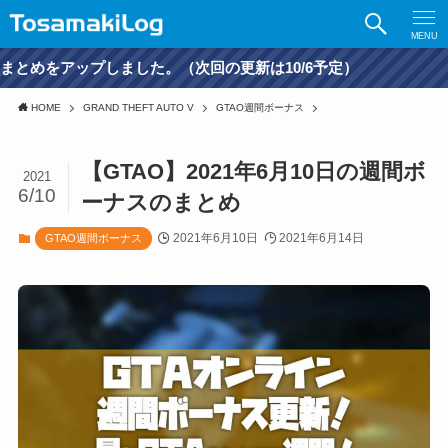
MENU
した。（次回の更新は10/6予定）
HOME
GRAND THEFT AUTO V
GTAO週間ボーナス
【GTAO】2021年6月10日の週間ボ
2021
6/10
ーナスのまとめ
2021年6月10日
2021年6月14日
GTAO週間ボーナス