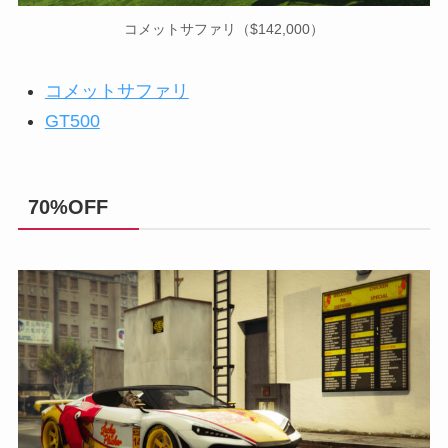
コメットサファリ（$142,000）
コメットサファリ
GT500
70%OFF