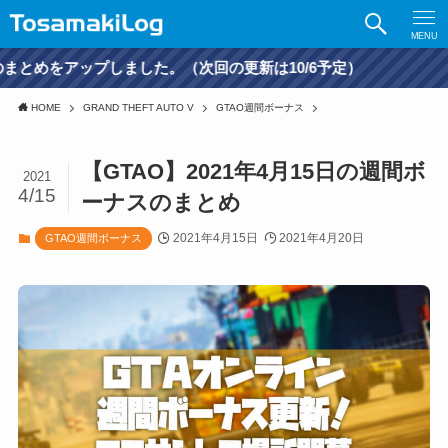
MENU
した。（次回の更新は10/6予定）
HOME
GRAND THEFT AUTO V
GTAO週間ボーナス
【GTAO】2021年4月15日の週間ボ
2021
4/15
ーナスのまとめ
2021年4月15日
2021年4月20日
GTAO週間ボーナス