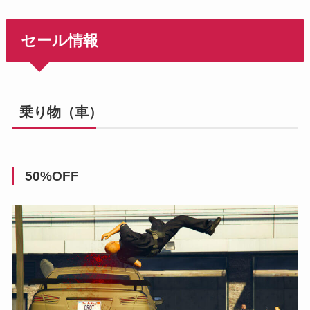
セール情報
乗り物（車）
50%OFF