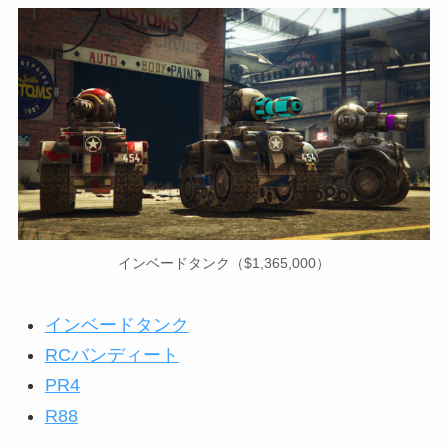
インベードタンク（$1,365,000）
インベードタンク
RCバンディート
PR4
R88