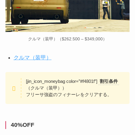
クルマ（装甲）（$262.500 – $349,000）
クルマ（装甲）
[jin_icon_moneybag color=”#f4801f”]
割引条件
（クルマ（装甲））
フリーサ強盗のフィナーレをクリアする。
40%OFF