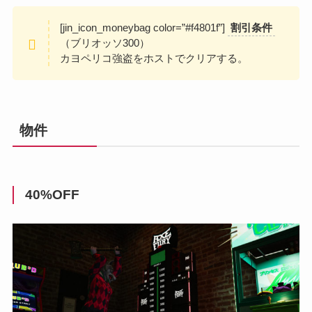
[jin_icon_moneybag color=”#f4801f”]
割引条件
（ブリオッソ300）
カヨペリコ強盗をホストでクリアする。
物件
40%OFF