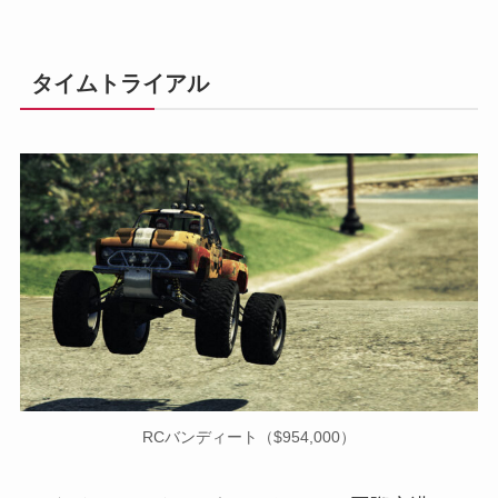
タイムトライアル
RCバンディート（$954,000）