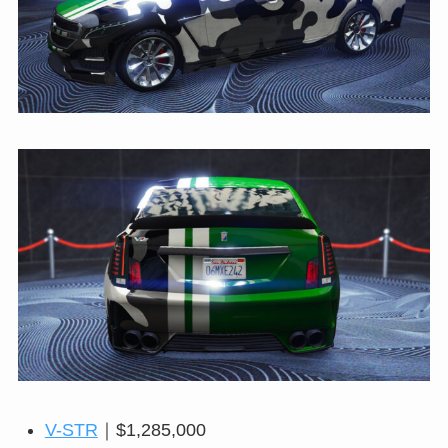
V-STR
｜$1,285,000