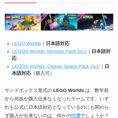
LEGO Worlds
｜
日本語対応
LEGO® Worlds: Monster Pack DLC
｜
日本語対
応
LEGO® Worlds: Classic Space Pack DLC
｜
日
本語対応
（購入可）
サンドボックス形式の
LEGO Worlds
は、数年前
から何故か購入出来なくなったゲームです。いず
れも公式に日本語対応となっているのにも関わら
ず購入が出来ないのは、何かの
忖度
でしょうか？