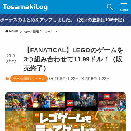
MENU
とめをアップしました。（次回の更新は10/6予定）
HOME
セール情報 / ニュース
【FANATICAL】LEGOのゲームを
2019
3つ組み合わせて11.99ドル！（販
2/22
売終了）
2019年2月22日
2019年6月22日
セール情報 / ニュース