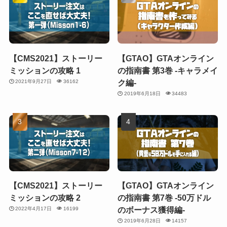
【CMS2021】ストーリー
【GTAO】GTAオンライン
ミッションの攻略 1
の指南書 第3巻 -キャラメイ
ク編-
2021年9月27日
36162
2019年6月18日
34483
【CMS2021】ストーリー
【GTAO】GTAオンライン
ミッションの攻略 2
の指南書 第7巻 -50万ドル
のボーナス獲得編-
2022年4月17日
16199
2019年6月28日
14157