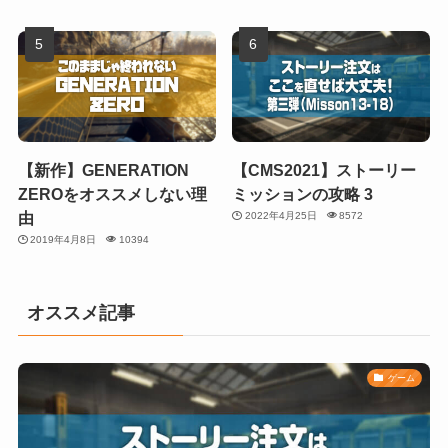
【新作】GENERATION
【CMS2021】ストーリー
ZEROをオススメしない理
ミッションの攻略 3
由
2022年4月25日
8572
2019年4月8日
10394
オススメ記事
ゲーム