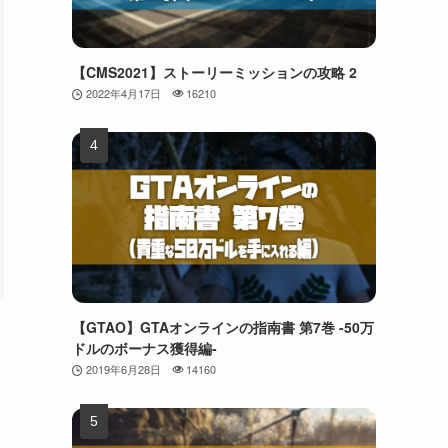
【CMS2021】ストーリーミッションの攻略 2
2022年4月17日
16210
【GTAO】GTAオンラインの指南書 第7巻 -50万
ドルのボーナス獲得編-
2019年6月28日
14160