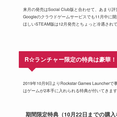
来月の発売はSocial Club版と合わせて、あまり評
Googleのクラウドゲームサービスでも11月中
ほしいSTEAM版は12月発売とちょっと冷遇され
R☆ランチャー限定の特典は豪華！
2019年10月9日よりRockstar Games L
はゲームが2本手に入れられる特典が付いてきま
期間限定特典（10月22日までの購