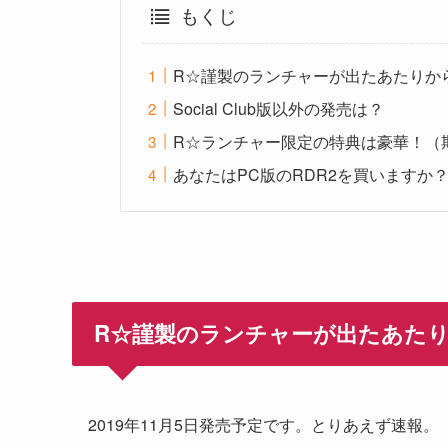
もくじ
R☆謹製のランチャーが出たあたりか
Social Club版以外の発売は？
R☆ランチャー限定の特典は豪華！（
あなたはPC版のRDR2を買いますか
R☆謹製のランチャーが出たあた
2019年11月5日発売予定です。とりあえず速報。