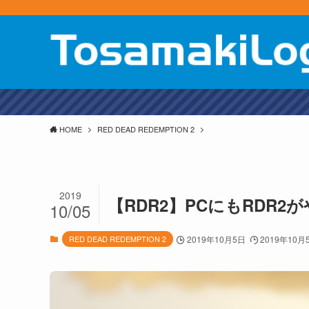
GTAO
HOME
RED DEAD REDEMPTION 2
2019
【RDR2】PCにもRDR2
10/05
RED DEAD REDEMPTION 2
2019年10月5日
2019年10月