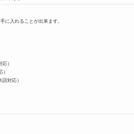
本手に入れることが出来ます。
対応）
対応）
（日本語対応）
）