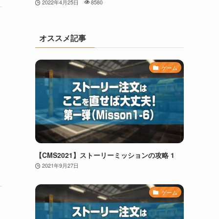
2022年4月25日
8580
オススメ記事
ゲーム
【CMS2021】ストーリーミッションの攻略 1
2021年9月27日
ゲーム