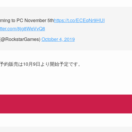
ing to PC November 5th
https://t.co/ECEqNr9HUI
witter.com/8jg8WeVvQ8
 (@RockstarGames)
October 4, 2019
ーでの予約販売は10月9日より開始予定です。