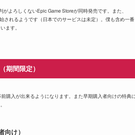
判がよろしくないEpic Game Storeが同時発売です。また、
に開始されるようです（日本でのサービスは未定）。僕も含め一番
ています。
（期間限定）
auncherで事前購入が出来るようになります。また早期購入者向けの特典
す。
入者向け）