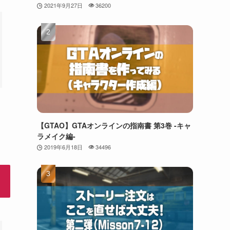
2021年9月27日
36200
【GTAO】GTAオンラインの指南書 第3巻 -キャ
ラメイク編-
2019年6月18日
34496