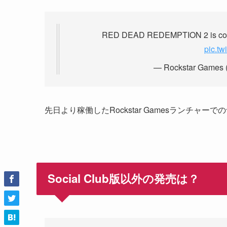
RED DEAD REDEMPTION 2 is com
pic.t
— Rockstar Games
先日より稼働したRockstar Gamesランチャ
Social Club版以外の発売は？