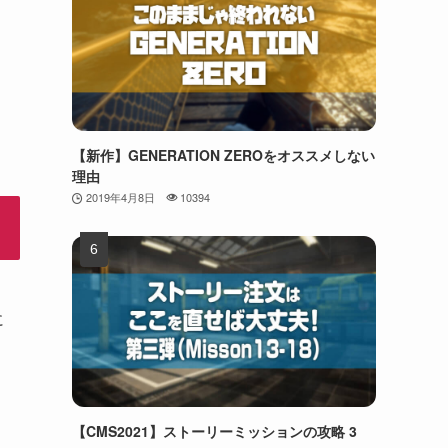
【新作】GENERATION ZEROをオススメしない
理由
2019年4月8日
10394
に
【CMS2021】ストーリーミッションの攻略 3