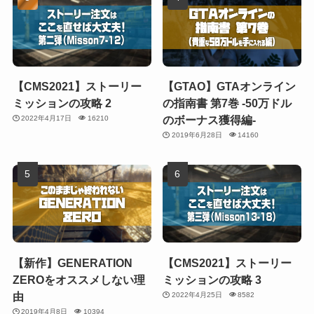
【CMS2021】ストーリー
【GTAO】GTAオンライン
ミッションの攻略 2
の指南書 第7巻 -50万ドル
のボーナス獲得編-
2022年4月17日
16210
2019年6月28日
14160
【新作】GENERATION
【CMS2021】ストーリー
ZEROをオススメしない理
ミッションの攻略 3
由
2022年4月25日
8582
2019年4月8日
10394