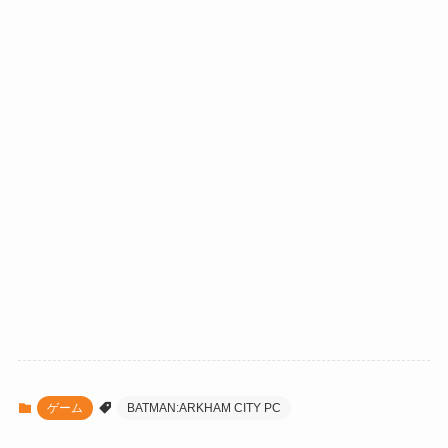
ゲーム
BATMAN:ARKHAM CITY PC