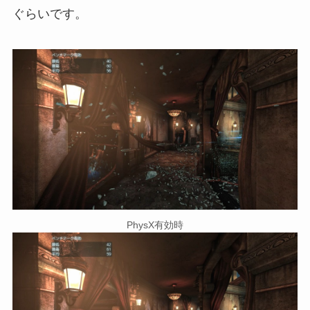
ぐらいです。
PhysX有効時