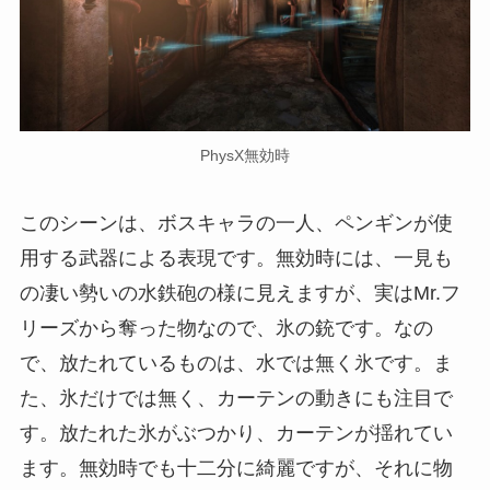
PhysX無効時
このシーンは、ボスキャラの一人、ペンギンが使
用する武器による表現です。無効時には、一見も
の凄い勢いの水鉄砲の様に見えますが、実はMr.フ
リーズから奪った物なので、氷の銃です。なの
で、放たれているものは、水では無く氷です。ま
た、氷だけでは無く、カーテンの動きにも注目で
す。放たれた氷がぶつかり、カーテンが揺れてい
ます。無効時でも十二分に綺麗ですが、それに物