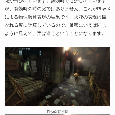
花が飛び出ています。無効時でも少し出ています
が、有効時の時の比ではありません。これがPhysX
による物理演算表現の結果です。火花の表現は描
かれる度に計算しているので、厳密にいえば同じ
ように見えて、実は違うということになります。
PhysX有効時