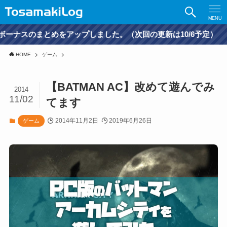
MENU
ップしました。（次回の更新は10/6予定）
HOME
ゲーム
【BATMAN AC】改めて遊んでみ
2014
11/02
てます
2014年11月2日
2019年6月26日
ゲーム