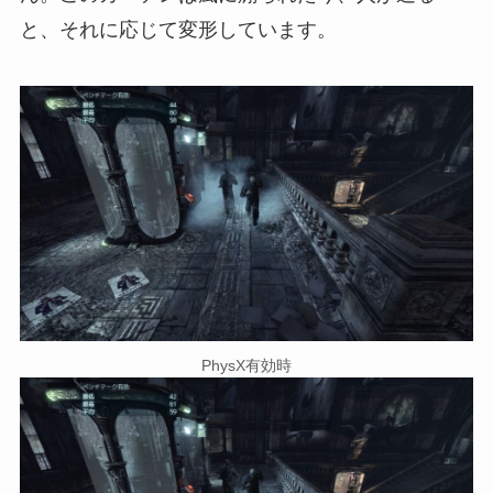
と、それに応じて変形しています。
PhysX有効時