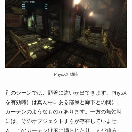
PhysX無効時
別のシーンでは、顕著に違いが出てきます。PhysX
を有効時には真ん中にある部屋と廊下との間に、
カーテンのようなものがあります。一方の無効時
には、そのオブジェクトすらが存在していませ
ん。このカーテンは風に煽られたり、人が通る